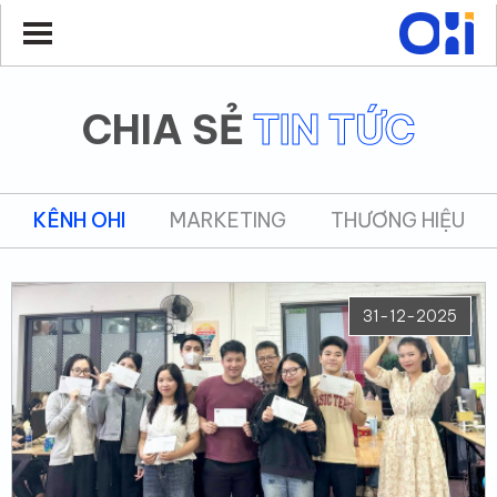
CHIA SẺ
TIN TỨC
KÊNH OHI
MARKETING
THƯƠNG HIỆU
31-12-2025