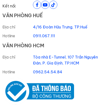
Kết nối:
VĂN PHÒNG HUẾ
Địa chỉ
4/16 Đoàn Hữu Trưng, TP.Huế
Hotline
0911.067.111
VĂN PHÒNG HCM
Địa chỉ
Tòa nhà E-Tunnel, 107 Trần Nguyên
Đán, P. Gia Định, TP.HCM
Hotline
0962.54.54.84