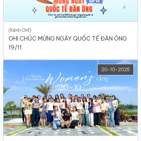
(Kênh OHI)
OHI CHÚC MỪNG NGÀY QUỐC TẾ ĐÀN ÔNG
19/11
20-10-2025