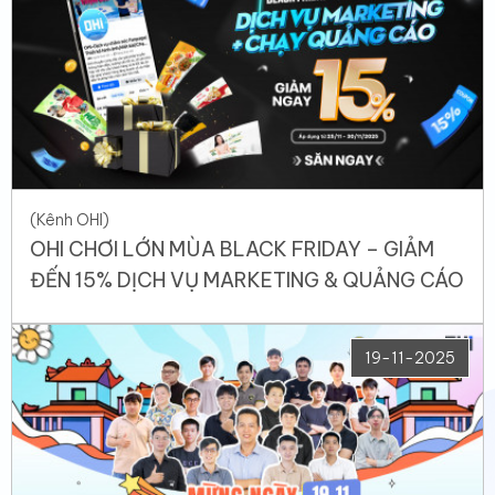
(Kênh OHI)
OHI CHƠI LỚN MÙA BLACK FRIDAY – GIẢM
ĐẾN 15% DỊCH VỤ MARKETING & QUẢNG CÁO
19-11-2025