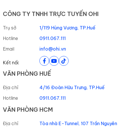
CÔNG TY TNHH TRỰC TUYẾN OHI
Trụ sở
1/119 Hùng Vương, TP.Huế
Hotline
0911.067.111
Email
info@ohi.vn
Kết nối:
VĂN PHÒNG HUẾ
Địa chỉ
4/16 Đoàn Hữu Trưng, TP.Huế
Hotline
0911.067.111
VĂN PHÒNG HCM
Địa chỉ
Tòa nhà E-Tunnel, 107 Trần Nguyên