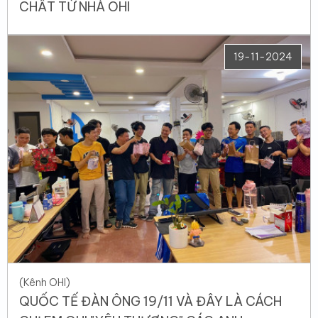
CHẤT TỪ NHÀ OHI
19-11-2024
(Kênh OHI)
QUỐC TẾ ĐÀN ÔNG 19/11 VÀ ĐÂY LÀ CÁCH