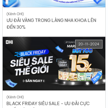
(Kênh OHI)
ƯU ĐÃI VÀNG TRONG LÀNG NHA KHOA LÊN
ĐẾN 30%
20-11-2024
(Kênh OHI)
BLACK FRIDAY SIÊU SALE - ƯU ĐÃI CỰC