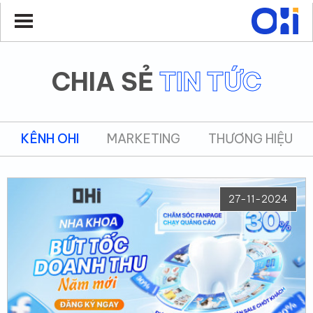
CHIA SẺ
TIN TỨC
KÊNH OHI
MARKETING
THƯƠNG HIỆU
27-11-2024