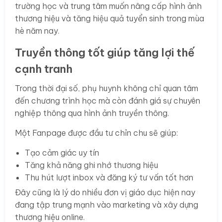
trường học và trung tâm muốn nâng cấp hình ảnh
thương hiệu và tăng hiệu quả tuyển sinh trong mùa
hè năm nay.
Truyền thông tốt giúp tăng lợi thế
cạnh tranh
Trong thời đại số, phụ huynh không chỉ quan tâm
đến chương trình học mà còn đánh giá sự chuyên
nghiệp thông qua hình ảnh truyền thông.
Một Fanpage được đầu tư chỉn chu sẽ giúp:
Tạo cảm giác uy tín
Tăng khả năng ghi nhớ thương hiệu
Thu hút lượt inbox và đăng ký tư vấn tốt hơn
Đây cũng là lý do nhiều đơn vị giáo dục hiện nay
đang tập trung mạnh vào marketing và xây dựng
thương hiệu online.