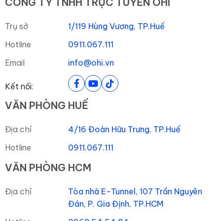
CÔNG TY TNHH TRỰC TUYẾN OHI
Trụ sở
1/119 Hùng Vương, TP.Huế
Hotline
0911.067.111
Email
info@ohi.vn
Kết nối:
VĂN PHÒNG HUẾ
Địa chỉ
4/16 Đoàn Hữu Trưng, TP.Huế
Hotline
0911.067.111
VĂN PHÒNG HCM
Địa chỉ
Tòa nhà E-Tunnel, 107 Trần Nguyên
Đán, P. Gia Định, TP.HCM