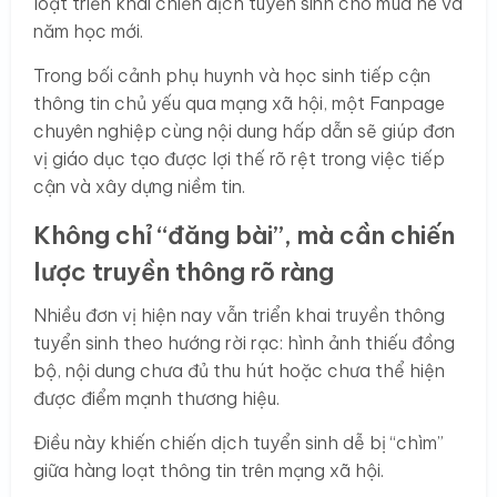
loạt triển khai chiến dịch tuyển sinh cho mùa hè và
năm học mới.
Trong bối cảnh phụ huynh và học sinh tiếp cận
thông tin chủ yếu qua mạng xã hội, một Fanpage
chuyên nghiệp cùng nội dung hấp dẫn sẽ giúp đơn
vị giáo dục tạo được lợi thế rõ rệt trong việc tiếp
cận và xây dựng niềm tin.
Không chỉ “đăng bài”, mà cần chiến
lược truyền thông rõ ràng
Nhiều đơn vị hiện nay vẫn triển khai truyền thông
tuyển sinh theo hướng rời rạc: hình ảnh thiếu đồng
bộ, nội dung chưa đủ thu hút hoặc chưa thể hiện
được điểm mạnh thương hiệu.
Điều này khiến chiến dịch tuyển sinh dễ bị “chìm”
giữa hàng loạt thông tin trên mạng xã hội.