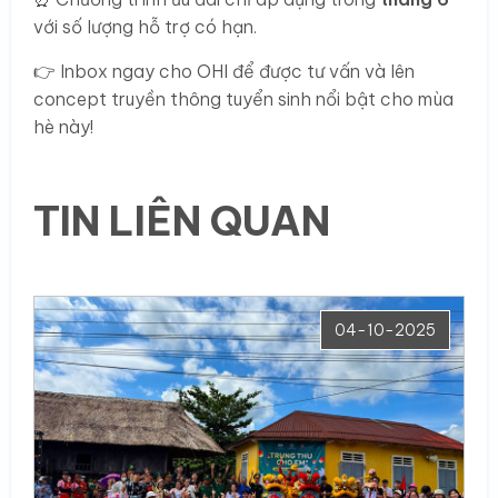
với số lượng hỗ trợ có hạn.
👉 Inbox ngay cho OHI để được tư vấn và lên
concept truyền thông tuyển sinh nổi bật cho mùa
hè này!
TIN LIÊN QUAN
04-10-2025