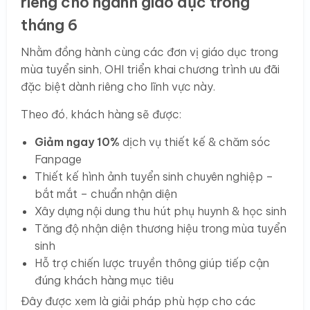
riêng cho ngành giáo dục trong
tháng 6
Nhằm đồng hành cùng các đơn vị giáo dục trong
mùa tuyển sinh, OHI triển khai chương trình ưu đãi
đặc biệt dành riêng cho lĩnh vực này.
Theo đó, khách hàng sẽ được:
Giảm ngay 10%
dịch vụ thiết kế & chăm sóc
Fanpage
Thiết kế hình ảnh tuyển sinh chuyên nghiệp –
bắt mắt – chuẩn nhận diện
Xây dựng nội dung thu hút phụ huynh & học sinh
Tăng độ nhận diện thương hiệu trong mùa tuyển
sinh
Hỗ trợ chiến lược truyền thông giúp tiếp cận
đúng khách hàng mục tiêu
Đây được xem là giải pháp phù hợp cho các