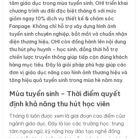
tâm giáo dục trong mùa tuyển sinh, OHI triển khai
chương trình ưu đãi đặc biệt tháng 6 với mức
giảm ngay 10% dịch vụ thiết kế & chăm sóc
Fanpage. Không chỉ hỗ trợ xây dựng hình ảnh
tuyển sinh chuyên nghiệp, bắt mắt và chuẩn nhận
diện thương hiệu, OHI còn đồng hành lên nội dung
thu hút phụ huynh – học sinh, đồng thời hỗ trợ
chiến lược truyền thông giúp tiếp cận đúng khách
hàng mục tiêu. Đây là giải pháp phù hợp giúp các
đơn vị giáo dục nâng cao hình ảnh thương hiệu và
tăng hiệu quả tuyển sinh trong mùa hè năm nay.
Mùa tuyển sinh – Thời điểm quyết
định khả năng thu hút học viên
Tháng 6 luôn được xem là giai đoạn cao điểm của
ngành giáo dục. Đây là lúc các trường học, trung
tâm ngoại ngữ, kỹ năng hay đào tạo nghề đồng