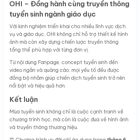
OHI – Đồng hành cùng truyền thông
tuyển sinh ngành giáo dục
Với kinh nghiệm triển khai cho nhiều lĩnh vực dịch
vụ và giáo dục, OHI không chỉ hỗ trợ thiết kế hình
ảnh mà còn xây dựng chiến lược truyền thông
tổng thể phù hợp với từng đơn vị.
Từ nội dung Fanpage, concept tuyển sinh đến
video ngắn và quảng cáo, mọi yếu tố đều được
đồng bộ nhằm giúp chiến dịch tuyển sinh trở nên
nổi bật và hiệu quả hơn.
Kết luận
Mùa tuyển sinh không chỉ là cuộc cạnh tranh về
chương trình học, mà còn là cuộc đua về hình ảnh
và truyền thông thương hiệu.
⏰ Chương trình ưu đãi chỉ áp dụng trong
tháng 6