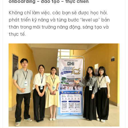
onboarding – đào tạo – thực chiến
.
Không chỉ làm việc, các bạn sẽ được học hỏi,
phát triển kỹ năng và từng bước “level up” bản
thân trong môi trường năng động, sáng tạo và
thực tế.