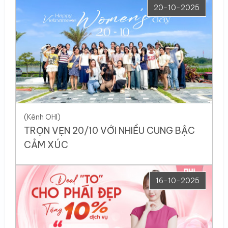
20-10-2025
(Kênh OHI)
TRỌN VẸN 20/10 VỚI NHIỀU CUNG BẬC
CẢM XÚC
16-10-2025