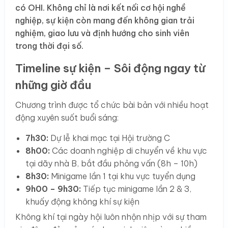
có OHI. Không chỉ là nơi kết nối cơ hội nghề
nghiệp, sự kiện còn mang đến không gian trải
nghiệm, giao lưu và định hướng cho sinh viên
trong thời đại số.
Timeline sự kiện – Sôi động ngay từ
những giờ đầu
Chương trình được tổ chức bài bản với nhiều hoạt
động xuyên suốt buổi sáng:
7h30:
Dự lễ khai mạc tại Hội trường C
8h00:
Các doanh nghiệp di chuyển về khu vực
tại dãy nhà B, bắt đầu phỏng vấn (8h – 10h)
8h30:
Minigame lần 1 tại khu vực tuyển dụng
9h00 – 9h30:
Tiếp tục minigame lần 2 & 3,
khuấy động không khí sự kiện
Không khí tại ngày hội luôn nhộn nhịp với sự tham