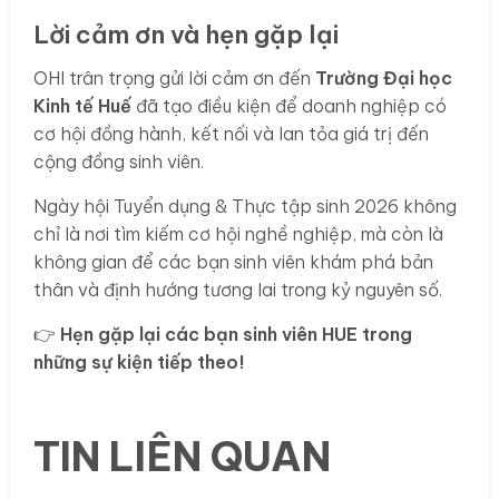
Lời cảm ơn và hẹn gặp lại
OHI trân trọng gửi lời cảm ơn đến
Trường Đại học
Kinh tế Huế
đã tạo điều kiện để doanh nghiệp có
cơ hội đồng hành, kết nối và lan tỏa giá trị đến
cộng đồng sinh viên.
Ngày hội Tuyển dụng & Thực tập sinh 2026 không
chỉ là nơi tìm kiếm cơ hội nghề nghiệp, mà còn là
không gian để các bạn sinh viên khám phá bản
thân và định hướng tương lai trong kỷ nguyên số.
👉
Hẹn gặp lại các bạn sinh viên HUE trong
những sự kiện tiếp theo!
TIN LIÊN QUAN