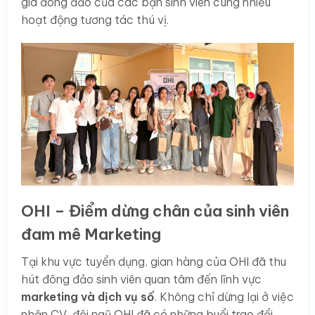
gia đông đảo của các bạn sinh viên cùng nhiều
hoạt động tương tác thú vị.
OHI – Điểm dừng chân của sinh viên
đam mê Marketing
Tại khu vực tuyển dụng, gian hàng của OHI đã thu
hút đông đảo sinh viên quan tâm đến lĩnh vực
marketing và dịch vụ số
. Không chỉ dừng lại ở việc
nhận CV, đội ngũ OHI đã có những buổi trao đổi