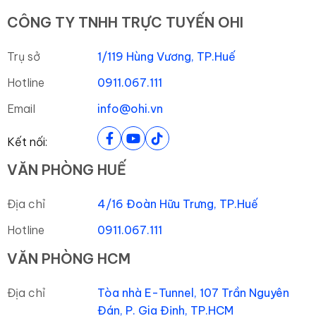
CÔNG TY TNHH TRỰC TUYẾN OHI
Trụ sở
1/119 Hùng Vương, TP.Huế
Hotline
0911.067.111
Email
info@ohi.vn
Kết nối:
VĂN PHÒNG HUẾ
Địa chỉ
4/16 Đoàn Hữu Trưng, TP.Huế
Hotline
0911.067.111
VĂN PHÒNG HCM
Địa chỉ
Tòa nhà E-Tunnel, 107 Trần Nguyên
Đán, P. Gia Định, TP.HCM