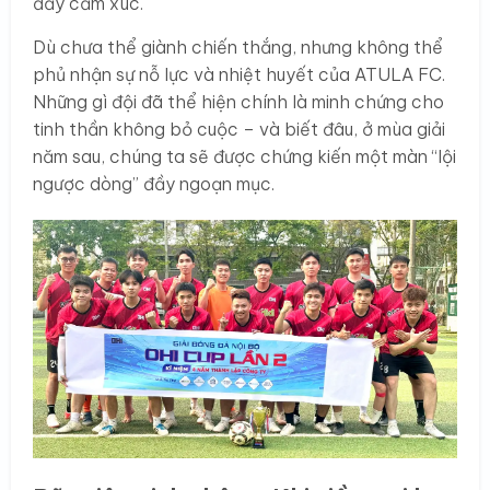
đầy cảm xúc.
Dù chưa thể giành chiến thắng, nhưng không thể
phủ nhận sự nỗ lực và nhiệt huyết của ATULA FC.
Những gì đội đã thể hiện chính là minh chứng cho
tinh thần không bỏ cuộc – và biết đâu, ở mùa giải
năm sau, chúng ta sẽ được chứng kiến một màn “lội
ngược dòng” đầy ngoạn mục.