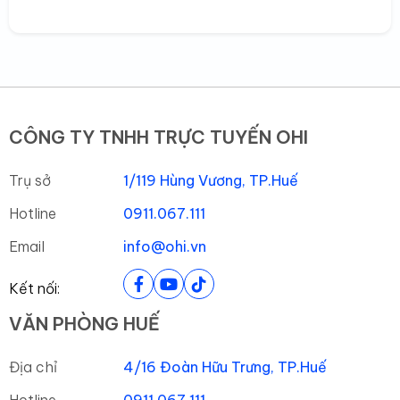
CÔNG TY TNHH TRỰC TUYẾN OHI
Trụ sở
1/119 Hùng Vương, TP.Huế
Hotline
0911.067.111
Email
info@ohi.vn
Kết nối:
VĂN PHÒNG HUẾ
Địa chỉ
4/16 Đoàn Hữu Trưng, TP.Huế
Hotline
0911.067.111