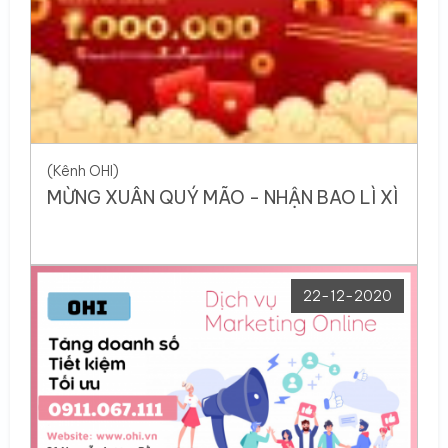
(Kênh OHI)
MỪNG XUÂN QUÝ MÃO - NHẬN BAO LÌ XÌ
22-12-2020