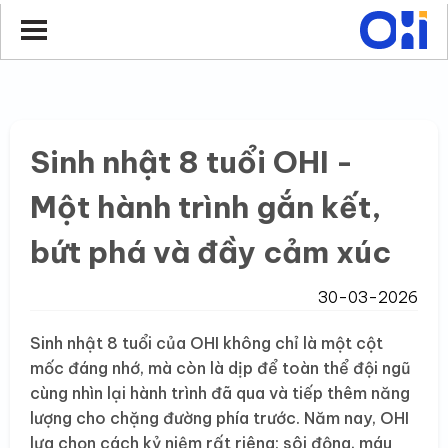
Sinh nhật 8 tuổi OHI -
Một hành trình gắn kết,
bứt phá và đầy cảm xúc
30-03-2026
Sinh nhật 8 tuổi của OHI không chỉ là một cột
mốc đáng nhớ, mà còn là dịp để toàn thể đội ngũ
cùng nhìn lại hành trình đã qua và tiếp thêm năng
lượng cho chặng đường phía trước. Năm nay, OHI
lựa chọn cách kỷ niệm rất riêng: sôi động, máu