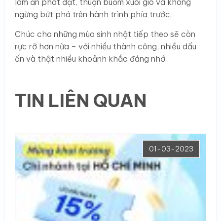
làm ăn phát đạt, thuận buồm xuôi gió và không
ngừng bứt phá trên hành trình phía trước.
Chúc cho những mùa sinh nhật tiếp theo sẽ còn
rực rỡ hơn nữa – với nhiều thành công, nhiều dấu
ấn và thật nhiều khoảnh khắc đáng nhớ.
TIN LIÊN QUAN
01-03-2023