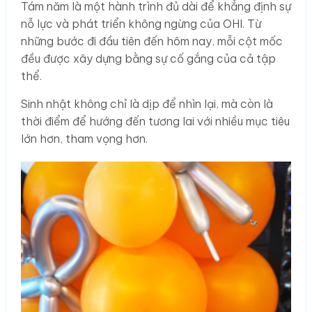
Tám năm là một hành trình đủ dài để khẳng định sự
nỗ lực và phát triển không ngừng của OHI. Từ
những bước đi đầu tiên đến hôm nay, mỗi cột mốc
đều được xây dựng bằng sự cố gắng của cả tập
thể.
Sinh nhật không chỉ là dịp để nhìn lại, mà còn là
thời điểm để hướng đến tương lai với nhiều mục tiêu
lớn hơn, tham vọng hơn.