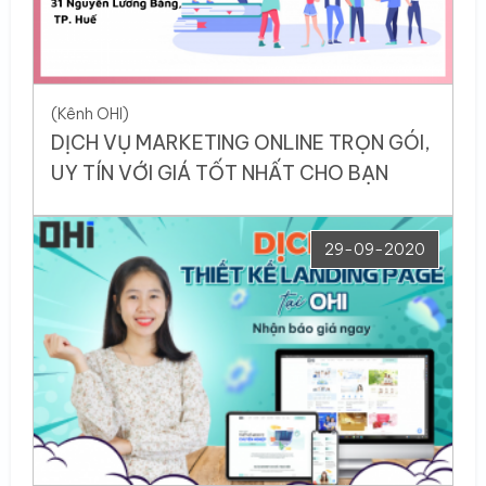
(Kênh OHI)
DỊCH VỤ MARKETING ONLINE TRỌN GÓI,
UY TÍN VỚI GIÁ TỐT NHẤT CHO BẠN
29-09-2020