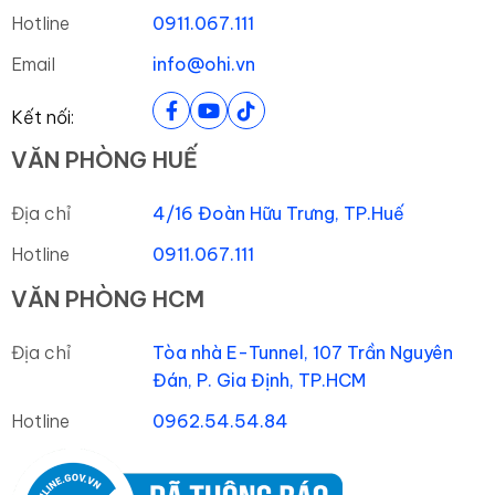
Hotline
0911.067.111
Email
info@ohi.vn
Kết nối:
VĂN PHÒNG HUẾ
Địa chỉ
4/16 Đoàn Hữu Trưng, TP.Huế
Hotline
0911.067.111
VĂN PHÒNG HCM
Địa chỉ
Tòa nhà E-Tunnel, 107 Trần Nguyên
Đán, P. Gia Định, TP.HCM
Hotline
0962.54.54.84