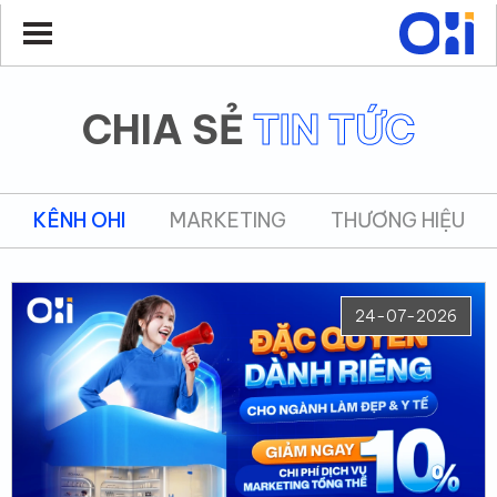
CHIA SẺ
TIN TỨC
KÊNH OHI
MARKETING
THƯƠNG HIỆU
24-07-2026