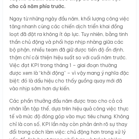
cho cả năm phía trước.
Ngay từ những ngày đầu năm, khối lượng công việc
tăng nhanh cùng các chiến dịch triển khai đồng
loạt đã đặt ra không ít áp lực. Tuy nhiên, bằng tinh
thần chủ động và phối hợp nhịp nhàng giữa các
bộ phận, nhiều team đã giữ được tiến độ ổn định,
thậm chí cải thiện hiệu suất so với cuối năm trước.
Việc đạt KPI trong tháng 1 – giai đoạn thường
được xem là “khởi động” – vì vậy mang ý nghĩa đặc
biệt: đó là dấu hiệu cho thấy guồng quay mới đã
vào nhịp sớm hơn dự kiến.
Các phần thưởng đầu năm được trao cho cả cá
nhân lẫn tập thể, dựa trên hiệu quả công việc thực
tế và mức độ đóng góp vào mục tiêu chung. Không
chỉ là con số, KPI lần này còn phản ánh rõ sự thay
đổi trong cách làm việc: chủ động hơn trong xử lý