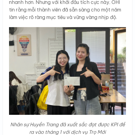
nhanh hơn. Nhưng với khởi đầu tích cực này, OHI
tin rằng mỗi thành viên đã sẵn sàng cho một năm
làm việc rõ ràng mục tiêu và vững vàng nhịp độ.
Nhân sự Huyền Trang đã xuất sắc đạt được KPI đề
ra vào tháng 1 với dịch vụ Trọ Mới