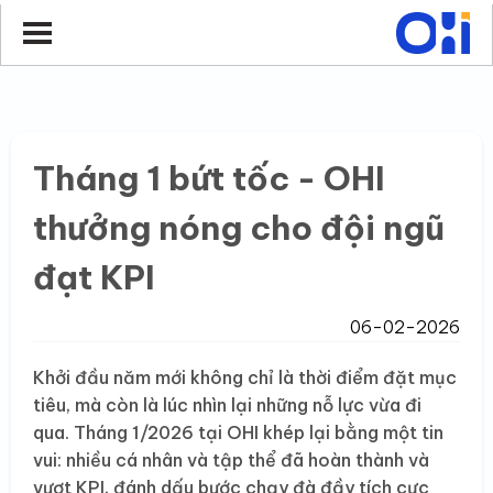
Tháng 1 bứt tốc - OHI
thưởng nóng cho đội ngũ
đạt KPI
06-02-2026
Khởi đầu năm mới không chỉ là thời điểm đặt mục
tiêu, mà còn là lúc nhìn lại những nỗ lực vừa đi
qua. Tháng 1/2026 tại OHI khép lại bằng một tin
vui: nhiều cá nhân và tập thể đã hoàn thành và
vượt KPI, đánh dấu bước chạy đà đầy tích cực