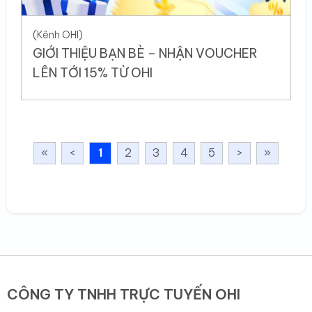
(Kênh OHI)
GIỚI THIỆU BẠN BÈ – NHẬN VOUCHER
LÊN TỚI 15% TỪ OHI
«
<
1
2
3
4
5
>
»
CÔNG TY TNHH TRỰC TUYẾN OHI