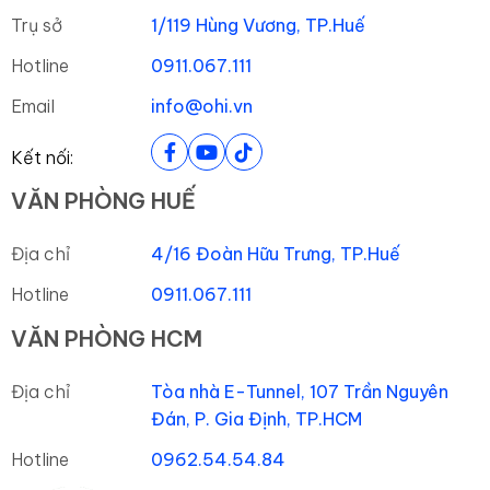
Trụ sở
1/119 Hùng Vương, TP.Huế
Hotline
0911.067.111
Email
info@ohi.vn
Kết nối:
VĂN PHÒNG HUẾ
Địa chỉ
4/16 Đoàn Hữu Trưng, TP.Huế
Hotline
0911.067.111
VĂN PHÒNG HCM
Địa chỉ
Tòa nhà E-Tunnel, 107 Trần Nguyên
Đán, P. Gia Định, TP.HCM
Hotline
0962.54.54.84