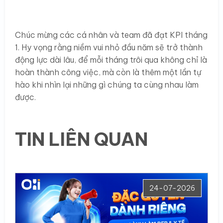
Chúc mừng các cá nhân và team đã đạt KPI tháng
1. Hy vọng rằng niềm vui nhỏ đầu năm sẽ trở thành
động lực dài lâu, để mỗi tháng trôi qua không chỉ là
hoàn thành công việc, mà còn là thêm một lần tự
hào khi nhìn lại những gì chúng ta cùng nhau làm
được.
TIN LIÊN QUAN
24-07-2026