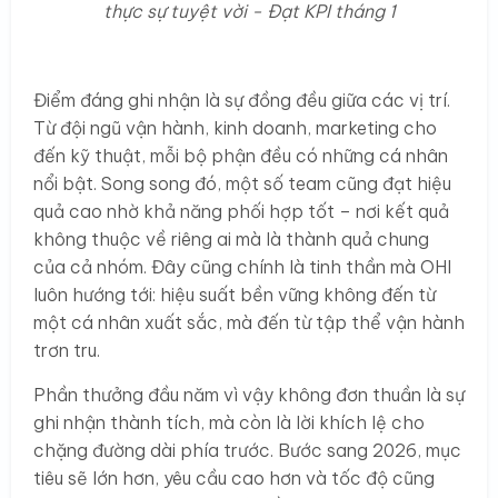
thực sự tuyệt vời - Đạt KPI tháng 1
Điểm đáng ghi nhận là sự đồng đều giữa các vị trí.
Từ đội ngũ vận hành, kinh doanh, marketing cho
đến kỹ thuật, mỗi bộ phận đều có những cá nhân
nổi bật. Song song đó, một số team cũng đạt hiệu
quả cao nhờ khả năng phối hợp tốt – nơi kết quả
không thuộc về riêng ai mà là thành quả chung
của cả nhóm. Đây cũng chính là tinh thần mà OHI
luôn hướng tới: hiệu suất bền vững không đến từ
một cá nhân xuất sắc, mà đến từ tập thể vận hành
trơn tru.
Phần thưởng đầu năm vì vậy không đơn thuần là sự
ghi nhận thành tích, mà còn là lời khích lệ cho
chặng đường dài phía trước. Bước sang 2026, mục
tiêu sẽ lớn hơn, yêu cầu cao hơn và tốc độ cũng