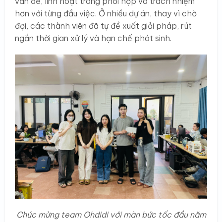
vấn đề, linh hoạt trong phối hợp và trách nhiệm
hơn với từng đầu việc. Ở nhiều dự án, thay vì chờ
đợi, các thành viên đã tự đề xuất giải pháp, rút
ngắn thời gian xử lý và hạn chế phát sinh.
Chúc mừng team Ohdidi với màn bức tốc đầu năm